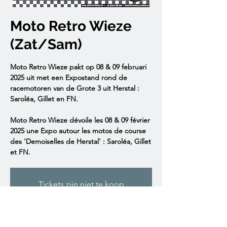
Moto Retro Wieze
(Zat/Sam)
Moto Retro Wieze pakt op 08 & 09 februari
2025 uit met een Expostand rond de
racemotoren van de Grote 3 uit Herstal :
Saroléa, Gillet en FN.
Moto Retro Wieze dévoile les 08 & 09 février
2025 une Expo autour les motos de course
des 'Demoiselles de Herstal' : Saroléa, Gillet
et FN.
Tickets zijn niet te koop
Andere evenementen bekijken